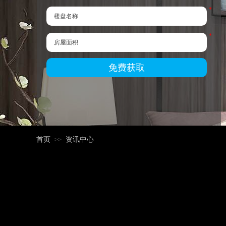
*
*
免费获取
首页
资讯中心
>>