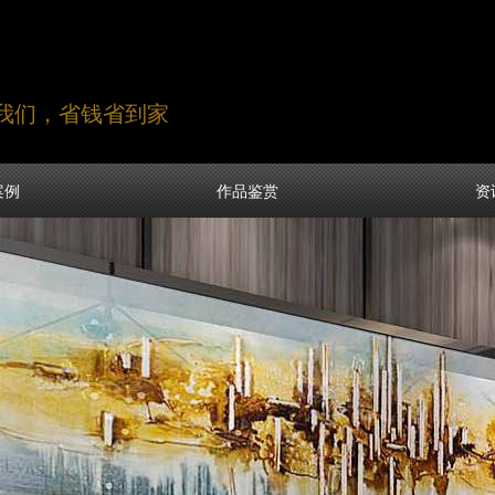
找我们，省钱省到家
案例
作品鉴赏
资